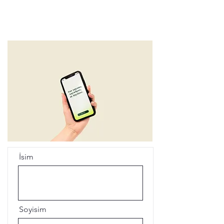
İsim
Soyisim