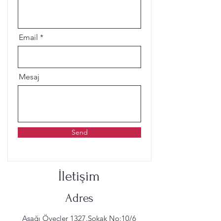
Email
Mesaj
Send
İletişim
Adres
Aşağı Öveçler 1327.Sokak No:10/6