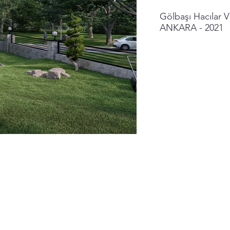
Gölbaşı Hacılar Vi
ANKARA - 2021